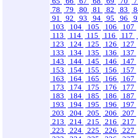
65
66
67
68
69
70
7
78
79
80
81
82
83
8
91
92
93
94
95
96
9
103
104
105
106
107
113
114
115
116
117
123
124
125
126
127
133
134
135
136
137
143
144
145
146
147
153
154
155
156
157
163
164
165
166
167
173
174
175
176
177
183
184
185
186
187
193
194
195
196
197
203
204
205
206
207
213
214
215
216
217
223
224
225
226
227