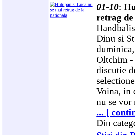
01-10
:
Hu
retrag de
Handbalis
Dinu si St
duminica, 
Oltchim -
discutie 
selection
Voina, in 
nu se vor 
... [ cont
Din categ