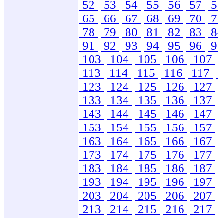
52
53
54
55
56
57
5
65
66
67
68
69
70
7
78
79
80
81
82
83
8
91
92
93
94
95
96
9
103
104
105
106
107
113
114
115
116
117
123
124
125
126
127
133
134
135
136
137
143
144
145
146
147
153
154
155
156
157
163
164
165
166
167
173
174
175
176
177
183
184
185
186
187
193
194
195
196
197
203
204
205
206
207
213
214
215
216
217