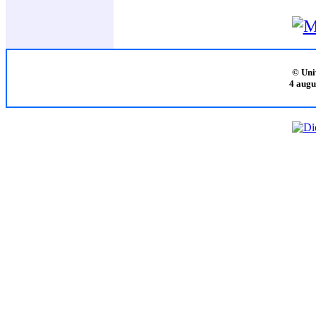
© Uni
4 augu