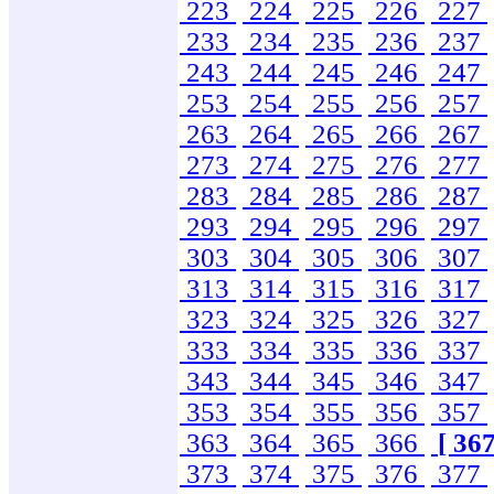
223
224
225
226
227
233
234
235
236
237
243
244
245
246
247
253
254
255
256
257
263
264
265
266
267
273
274
275
276
277
283
284
285
286
287
293
294
295
296
297
303
304
305
306
307
313
314
315
316
317
323
324
325
326
327
333
334
335
336
337
343
344
345
346
347
353
354
355
356
357
363
364
365
366
[ 367
373
374
375
376
377