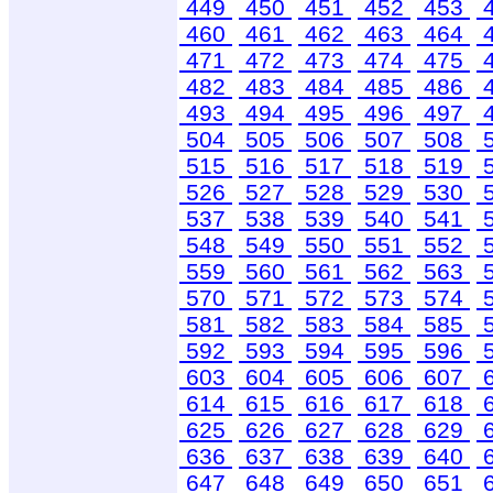
449
450
451
452
453
460
461
462
463
464
471
472
473
474
475
482
483
484
485
486
493
494
495
496
497
504
505
506
507
508
515
516
517
518
519
526
527
528
529
530
537
538
539
540
541
548
549
550
551
552
559
560
561
562
563
570
571
572
573
574
581
582
583
584
585
592
593
594
595
596
603
604
605
606
607
614
615
616
617
618
625
626
627
628
629
636
637
638
639
640
647
648
649
650
651