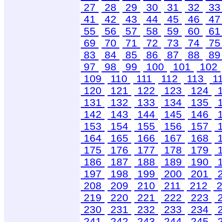
27
28
29
30
31
32
3
41
42
43
44
45
46
4
55
56
57
58
59
60
6
69
70
71
72
73
74
7
83
84
85
86
87
88
8
97
98
99
100
101
102
109
110
111
112
113
1
120
121
122
123
124
131
132
133
134
135
142
143
144
145
146
153
154
155
156
157
164
165
166
167
168
175
176
177
178
179
186
187
188
189
190
197
198
199
200
201
208
209
210
211
212
2
219
220
221
222
223
230
231
232
233
234
241
242
243
244
245