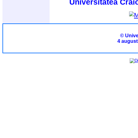
Universitatea Crai
© Unive
4 august