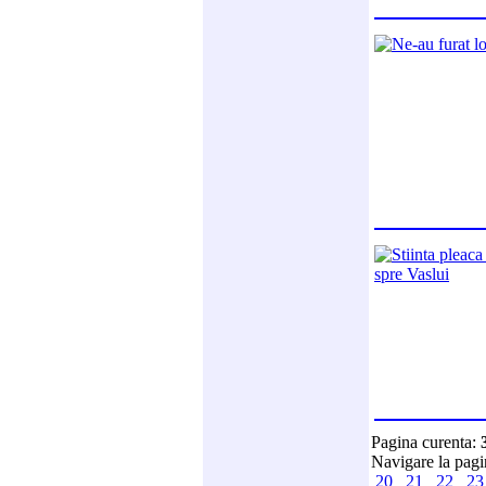
Pagina curenta:
Navigare la pag
20
21
22
2