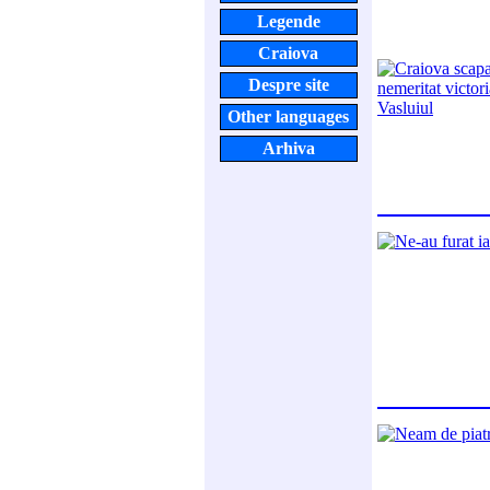
Legende
Craiova
Despre site
Other languages
Arhiva