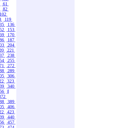
0
61
1
82
102
8
119
35
136
52
153
69
170
86
187
03
204
20
221
37
238
54
255
71
272
88
289
05
306
22
323
39
340
56
[
372
88
389
05
406
22
423
39
440
56
457
73
474