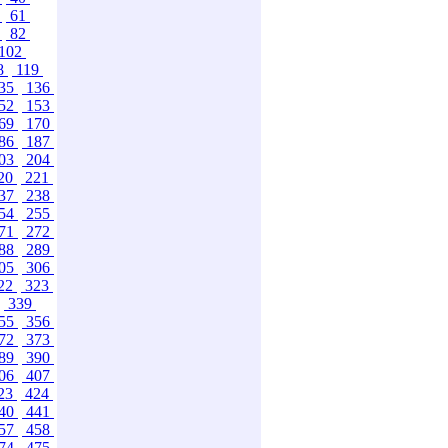
0
61
1
82
102
8
119
35
136
52
153
69
170
86
187
03
204
20
221
37
238
54
255
71
272
88
289
05
306
22
323
339
55
356
72
373
89
390
06
407
23
424
40
441
57
458
74
475