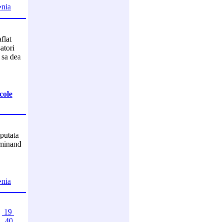
�nia
flat
atori
 sa dea
cole
sputata
dominand
�nia
19
9
40