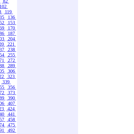
1
82
102
8
119
35
136
52
153
69
170
86
187
03
204
20
221
37
238
54
255
71
272
88
289
05
306
22
323
339
55
356
72
373
89
390
06
407
23
424
40
441
57
458
74
475
91
492