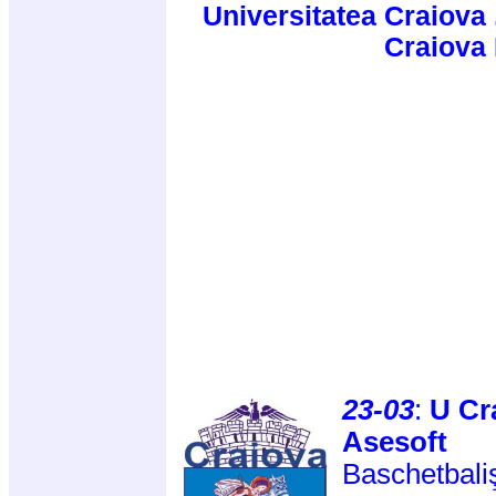
Universitatea Craiova 
Craiova
23-03
:
U Cr
Asesoft
Baschetbaliş