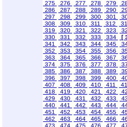
275
276
277
278
279
2
286
287
288
289
290
2
297
298
299
300
301
3
308
309
310
311
312
3
319
320
321
322
323
3
330
331
332
333
334
[ 
341
342
343
344
345
3
352
353
354
355
356
3
363
364
365
366
367
3
374
375
376
377
378
3
385
386
387
388
389
3
396
397
398
399
400
4
407
408
409
410
411
4
418
419
420
421
422
4
429
430
431
432
433
4
440
441
442
443
444
4
451
452
453
454
455
4
462
463
464
465
466
4
473
474
475
476
477
4