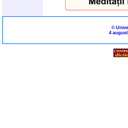
© Unive
4 august