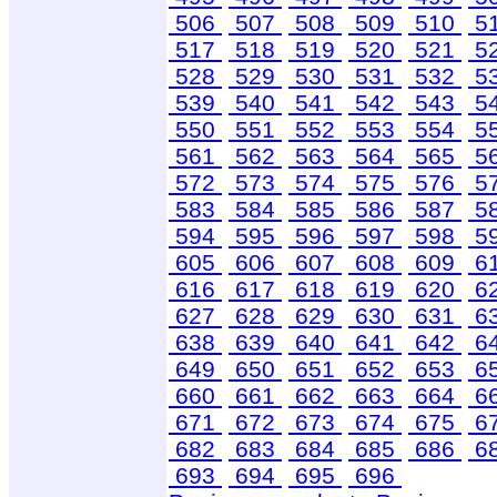
506
507
508
509
510
5
517
518
519
520
521
5
528
529
530
531
532
5
539
540
541
542
543
5
550
551
552
553
554
5
561
562
563
564
565
5
572
573
574
575
576
5
583
584
585
586
587
5
594
595
596
597
598
5
605
606
607
608
609
6
616
617
618
619
620
6
627
628
629
630
631
6
638
639
640
641
642
6
649
650
651
652
653
6
660
661
662
663
664
6
671
672
673
674
675
6
682
683
684
685
686
6
693
694
695
696