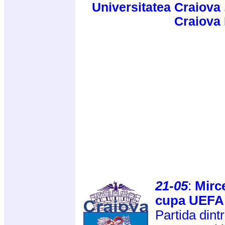
Universitatea Craiova 
Craiova
21-05
:
Mirc
cupa UEFA
Partida dint