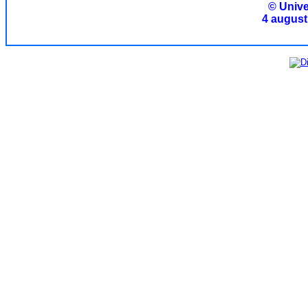
© Unive
4 august