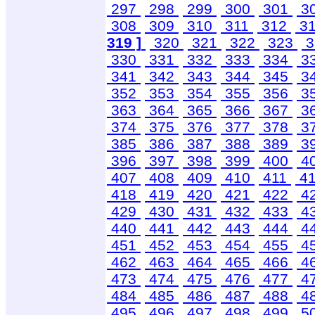
297
298
299
300
301
3
308
309
310
311
312
3
319 ]
320
321
322
323
3
330
331
332
333
334
3
341
342
343
344
345
3
352
353
354
355
356
3
363
364
365
366
367
3
374
375
376
377
378
3
385
386
387
388
389
3
396
397
398
399
400
4
407
408
409
410
411
4
418
419
420
421
422
4
429
430
431
432
433
4
440
441
442
443
444
4
451
452
453
454
455
4
462
463
464
465
466
4
473
474
475
476
477
4
484
485
486
487
488
4
495
496
497
498
499
5