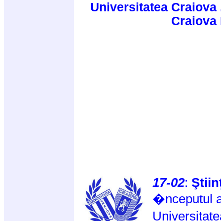
Universitatea Craiova 
Craiova
17-02
:
Ştiin
�nceputul a
Universitate