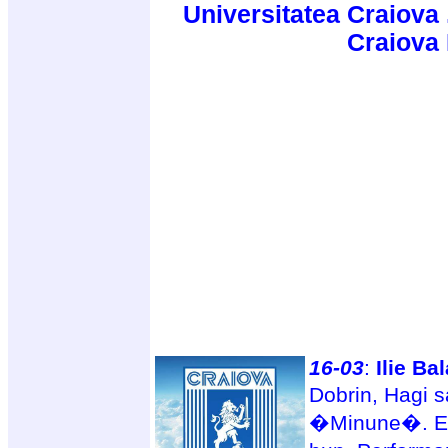
Universitatea Craiova 
Craiova
16-03
:
Ilie Ba
Dobrin, Hagi 
�Minune�. E g