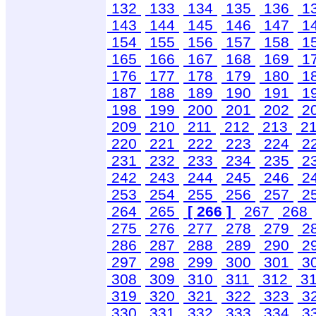
132
133
134
135
136
1
143
144
145
146
147
1
154
155
156
157
158
1
165
166
167
168
169
1
176
177
178
179
180
1
187
188
189
190
191
1
198
199
200
201
202
2
209
210
211
212
213
2
220
221
222
223
224
2
231
232
233
234
235
2
242
243
244
245
246
2
253
254
255
256
257
2
264
265
[ 266 ]
267
268
275
276
277
278
279
2
286
287
288
289
290
2
297
298
299
300
301
3
308
309
310
311
312
3
319
320
321
322
323
3
330
331
332
333
334
3