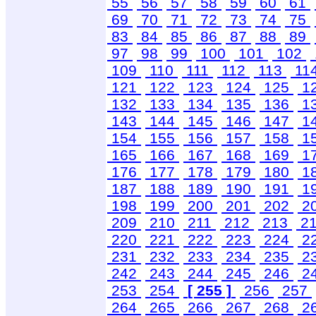
55
56
57
58
59
60
61
69
70
71
72
73
74
75
83
84
85
86
87
88
89
97
98
99
100
101
102
109
110
111
112
113
11
121
122
123
124
125
1
132
133
134
135
136
1
143
144
145
146
147
1
154
155
156
157
158
1
165
166
167
168
169
1
176
177
178
179
180
1
187
188
189
190
191
1
198
199
200
201
202
2
209
210
211
212
213
2
220
221
222
223
224
2
231
232
233
234
235
2
242
243
244
245
246
2
253
254
[ 255 ]
256
257
264
265
266
267
268
2