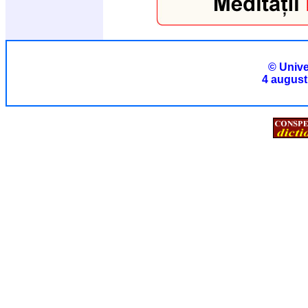
© Unive
4 august