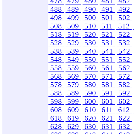
478
479
480
481
482
488
489
490
491
492
498
499
500
501
502
508
509
510
511
512
518
519
520
521
522
528
529
530
531
532
538
539
540
541
542
548
549
550
551
552
558
559
560
561
562
568
569
570
571
572
578
579
580
581
582
588
589
590
591
592
598
599
600
601
602
608
609
610
611
612
618
619
620
621
622
628
629
630
631
632