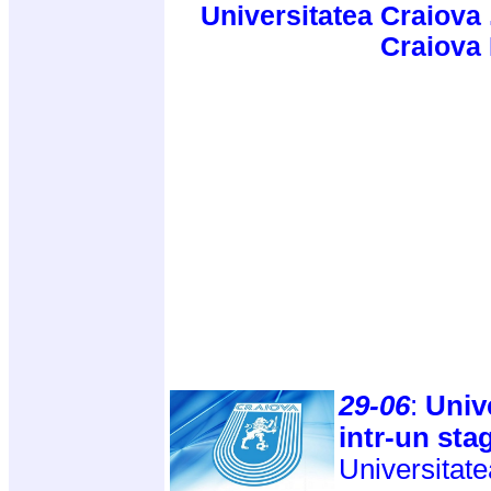
Universitatea Craiova 
Craiova
29-06
:
Univ
intr-un sta
Universitate