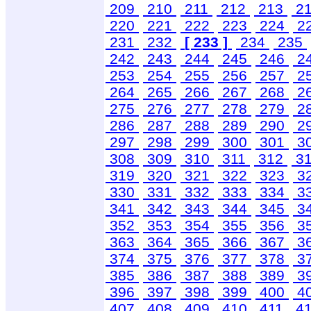
209
210
211
212
213
2
220
221
222
223
224
2
231
232
[ 233 ]
234
235
242
243
244
245
246
2
253
254
255
256
257
2
264
265
266
267
268
2
275
276
277
278
279
2
286
287
288
289
290
2
297
298
299
300
301
3
308
309
310
311
312
3
319
320
321
322
323
3
330
331
332
333
334
3
341
342
343
344
345
3
352
353
354
355
356
3
363
364
365
366
367
3
374
375
376
377
378
3
385
386
387
388
389
3
396
397
398
399
400
4
407
408
409
410
411
4