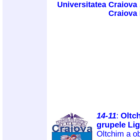
Universitatea Craiova 
Craiova
14-11
:
Oltch
grupele Lig
Oltchim a ob