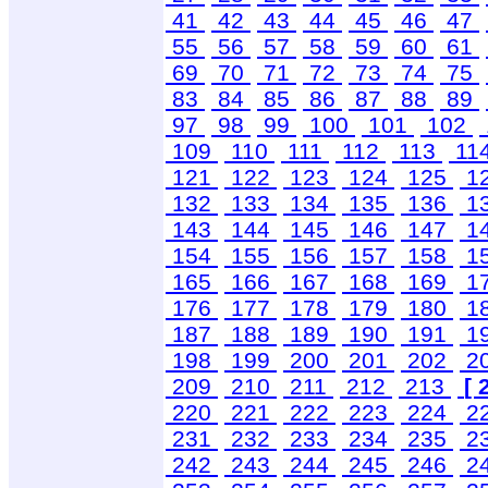
41
42
43
44
45
46
47
55
56
57
58
59
60
61
69
70
71
72
73
74
75
83
84
85
86
87
88
89
97
98
99
100
101
102
109
110
111
112
113
11
121
122
123
124
125
1
132
133
134
135
136
1
143
144
145
146
147
1
154
155
156
157
158
1
165
166
167
168
169
1
176
177
178
179
180
1
187
188
189
190
191
1
198
199
200
201
202
2
209
210
211
212
213
[ 
220
221
222
223
224
2
231
232
233
234
235
2
242
243
244
245
246
2