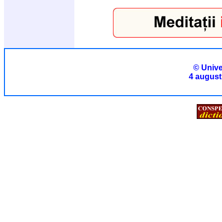
© Unive
4 august