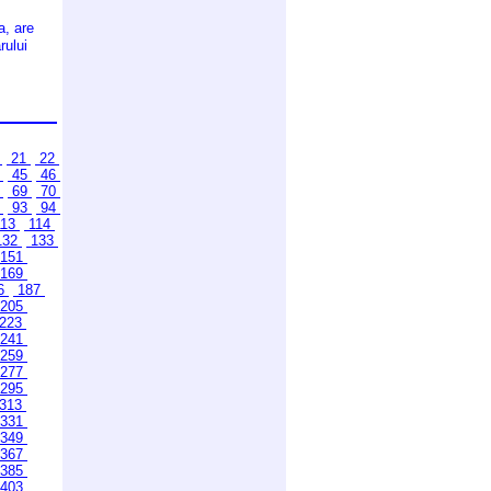
a, are
rului
0
21
22
4
45
46
8
69
70
2
93
94
13
114
132
133
151
169
6
187
205
223
241
259
277
295
313
331
349
367
385
403