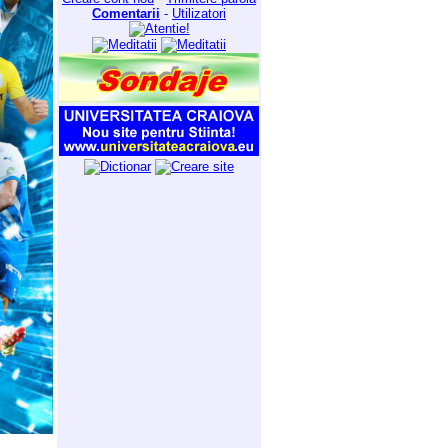
Comentarii
-
Utilizatori