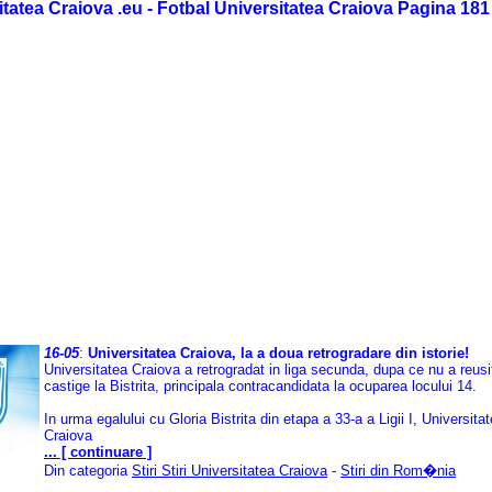
itatea Craiova .eu - Fotbal Universitatea Craiova Pagina 181
16-05
:
Universitatea Craiova, la a doua retrogradare din istorie!
Universitatea Craiova a retrogradat in liga secunda, dupa ce nu a reusi
castige la Bistrita, principala contracandidata la ocuparea locului 14.
In urma egalului cu Gloria Bistrita din etapa a 33-a a Ligii I, Universita
Craiova
... [ continuare ]
Din categoria
Stiri Stiri Universitatea Craiova
-
Stiri din Rom�nia