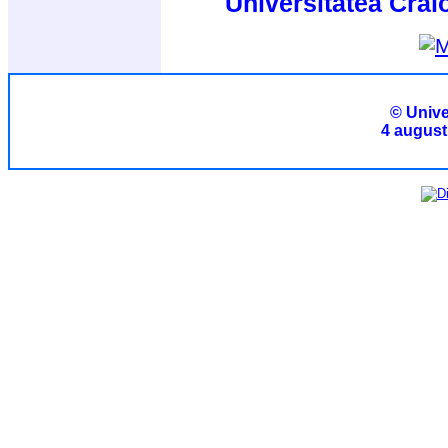
Universitatea Crai
© Unive
4 august