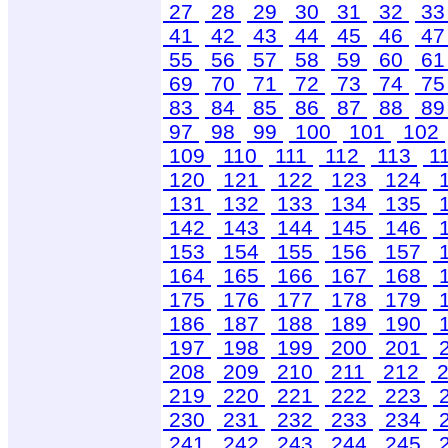
27
28
29
30
31
32
3
41
42
43
44
45
46
4
55
56
57
58
59
60
6
69
70
71
72
73
74
7
83
84
85
86
87
88
8
97
98
99
100
101
102
109
110
111
112
113
1
120
121
122
123
124
131
132
133
134
135
142
143
144
145
146
153
154
155
156
157
164
165
166
167
168
175
176
177
178
179
186
187
188
189
190
197
198
199
200
201
208
209
210
211
212
2
219
220
221
222
223
230
231
232
233
234
241
242
243
244
245