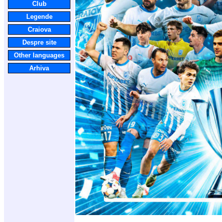
Club
Legende
Craiova
Despre site
Other languages
Arhiva