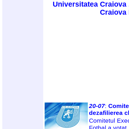
Universitatea Craiova 
Craiova
20-07
:
Comitet
dezafilierea 
Comitetul Exe
Fotbal a votat,