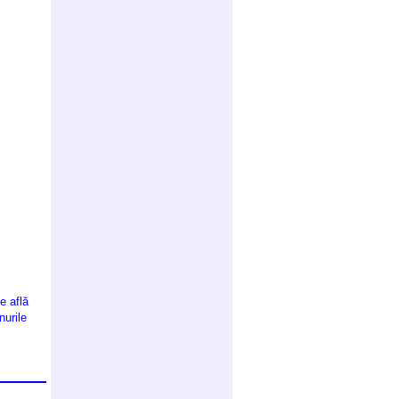
e află
nurile