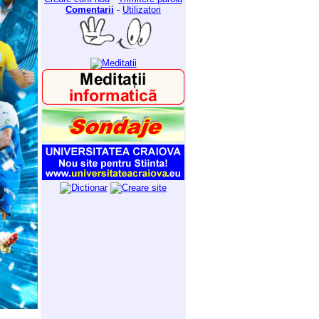
Comentarii
-
Utilizatori