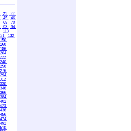
0
21
22
4
45
46
8
69
70
2
93
94
2
113
31
132
150
168
186
204
222
240
258
276
294
312
330
348
366
384
402
420
438
456
474
492
510