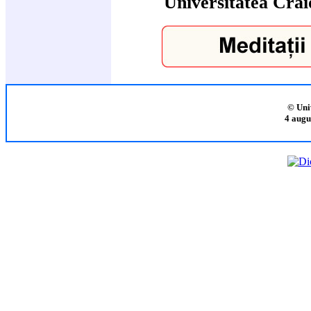
Universitatea Crai
© Uni
4 augu